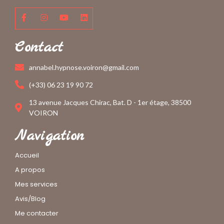
Contact
annabel.hypnose.voiron@gmail.com
(+33) 06 23 19 90 72
13 avenue Jacques Chirac, Bat. D - 1er étage, 38500
VOIRON
Navigation
Accueil
A propos
Mes services
Avis/Blog
Me contacter