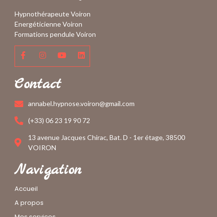
Hypnothérapeute Voiron
Energéticienne Voiron
Formations pendule Voiron
Contact
annabel.hypnose.voiron@gmail.com
(+33) 06 23 19 90 72
13 avenue Jacques Chirac, Bat. D - 1er étage, 38500
VOIRON
Navigation
Accueil
A propos
Mes services