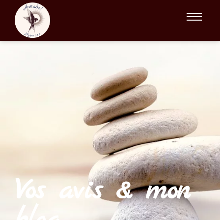
Avis/Blog
Vos avis & mon