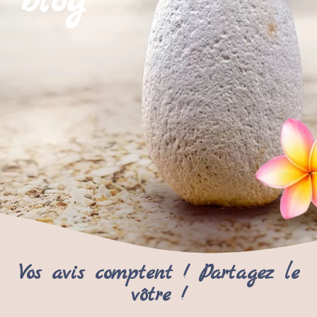
blog
Vos avis comptent ! Partagez le
vôtre !