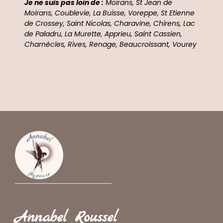
Je ne suis pas loin de :
Moirans, St Jean de
Moirans, Coublevie, La Buisse, Voreppe, St Etienne
de Crossey, Saint Nicolas, Charavine, Chirens, Lac
de Paladru, La Murette, Apprieu, Saint Cassien,
Charnècles, Rives, Renage, Beaucroissant, Vourey
Annabel Roussel