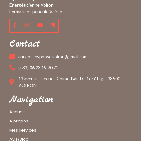
Energéticienne Voiron
Formations pendule Voiron
Contact
annabel.hypnose.voiron@gmail.com
(+33) 06 23 19 90 72
13 avenue Jacques Chirac, Bat. D - 1er étage, 38500
VOIRON
Navigation
Accueil
A propos
Mes services
Avis/Blog