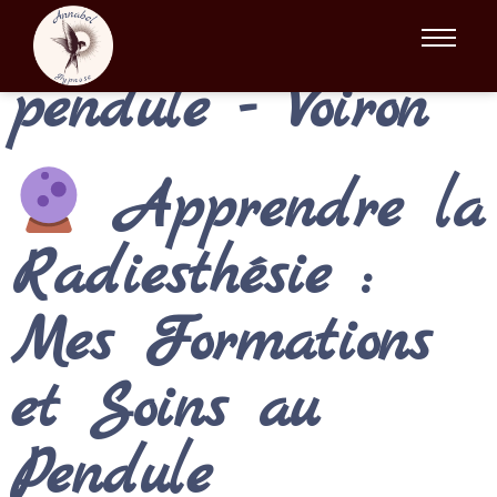
Formations
pendule - Voiron
Apprendre la
Radiesthésie :
Mes Formations
et Soins au
Pendule