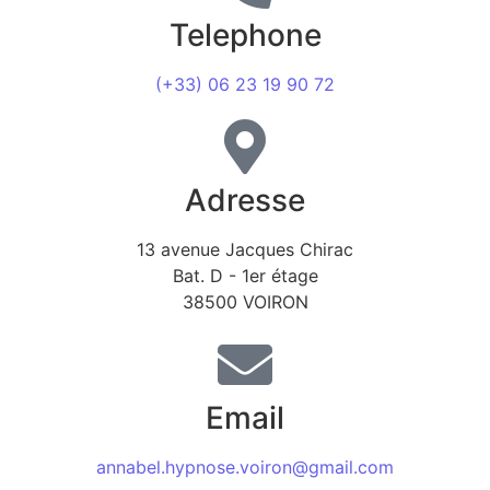
Telephone
(+33) 06 23 19 90 72
Adresse
13 avenue Jacques Chirac
Bat. D - 1er étage
38500 VOIRON
Email
annabel.hypnose.voiron@gmail.com