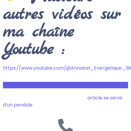
autres vidéos sur
ma chaîne
Youtube :
https://www.youtube.com/@Annabel_Energetique_38
Vidéos questions quotiennes
Même « Femme Actuelle en parle » !
article se servir
d’un pendule