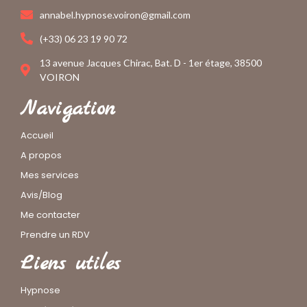
annabel.hypnose.voiron@gmail.com
(+33) 06 23 19 90 72
13 avenue Jacques Chirac, Bat. D - 1er étage, 38500
VOIRON
Navigation
Accueil
A propos
Mes services
Avis/Blog
Me contacter
Prendre un RDV
Liens utiles
Hypnose